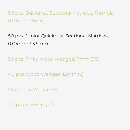
50 pcs. Quickmat Sectional Matrices, Premolar
0.04mm / 5mm
50 pcs. Junior Quickmat Sectional Matrices,
0.04mm / 3.5mm
50 pcs. Pinky Wood Wedges, 11mm (XS)
40 pcs. Wood Wedges, 12mm (S)
50 pcs. myWedge XS
40 pcs. myWedge S