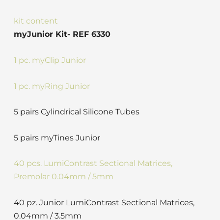
kit content
myJunior Kit- REF 6330
1 pc. myClip Junior
1 pc. myRing Junior
5 pairs Cylindrical Silicone Tubes
5 pairs myTines Junior
40 pcs. LumiContrast Sectional Matrices,
Premolar 0.04mm / 5mm
40 pz. Junior LumiContrast Sectional Matrices,
0.04mm / 3.5mm