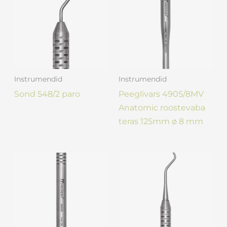
Instrumendid
Instrumendid
Sond 548/2 paro
Peeglivars 4905/8MV
Anatomic roostevaba
teras 125mm ø 8 mm