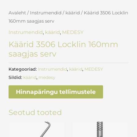
Avaleht
/
Instrumendid
/
käärid
/ Käärid 3506 Locklin
160mm saagjas serv
Instrumendid
,
käärid
,
MEDESY
Käärid 3506 Locklin 160mm
saagjas serv
Kategooriad:
Instrumendid
,
käärid
,
MEDESY
Sildid:
käärid
,
medesy
Hinnapäringu tellimustele
Seotud tooted