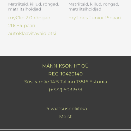
Matriitsid, kiilud, rõngad,
Matriitsid, kiilud, rõngad,
matriitsihoidjad
matriitsihoidjad
myClip 2.0 rõngad
myTines Junior 15paari
2tk.+4 paari
autoklaavitavaid otsi
MÄNNIKSON HT OÜ
REG. 10420140
Sõstramäe 14B Tallinn 13816 Estonia
(+372) 6031939
Privaatsuspoliitika
Meist