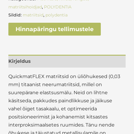
matriitsihoidjad
,
POLYDENTIA
Sildid:
matriitsid
,
polydentia
Hinnapäringu tellimustele
Kirjeldus
QuickmatFLEX matriitsid on üliõhukesed (0,03
mm) titaanist neerumatriitsid, millel on
suurepärane elastsusmälu. Neid on lihtne
käsitseda, pakkudes paindlikkuse ja jäikuse
vahel õiget tasakaalu, et optimeerida
positsioneerimist ja kohanemist kitsastes
interproksimaalsetes ruumides. Tänu nende
õhukese ja täiustatud metallisulamile on