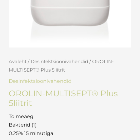
Avaleht
/
Desinfektsioonivahendid
/ OROLIN-
MULTISEPT® Plus 5liitrit
Desinfektsioonivahendid
OROLIN-MULTISEPT® Plus
5liitrit
Toimeaeg
Bakterid (1)
0.25% 15 minutiga