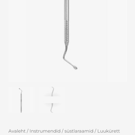
Avaleht
/
Instrumendid
/
süstlaraamid
/ Luukürett